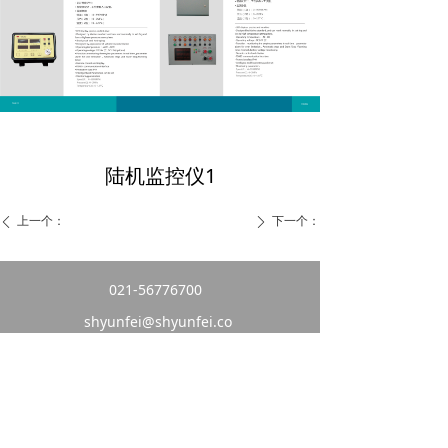
陆机监控仪1
上一个：
下一个：
ꄴ
ꄲ
021-56776700
shyunfei@shyunfei.co
m
版权所有：
上海云飞自动化设备有限公司